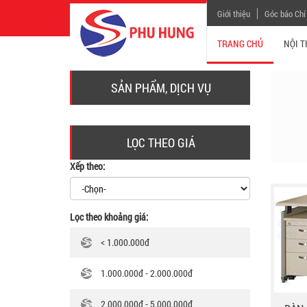
Giới thiệu
Góc báo Chí
TRANG CHỦ
NỘI 
SẢN PHẨM, DỊCH VỤ
LỌC THEO GIÁ
Xếp theo:
Lọc theo khoảng giá:
< 1.000.000đ
1.000.000đ - 2.000.000đ
2.000.000đ - 5.000.000đ