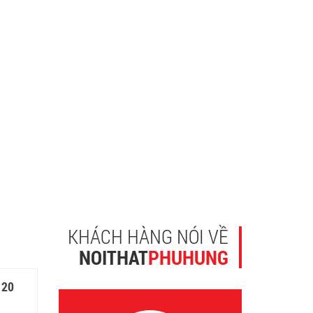
KHÁCH HÀNG NÓI VỀ
NOITHAT
PHUHUNG
120