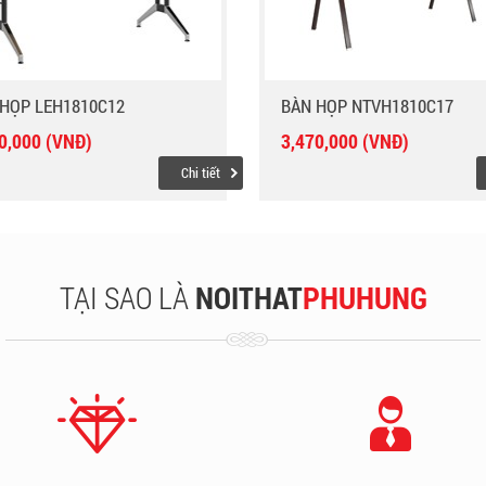
HỌP LEH1810C12
BÀN HỌP NTVH1810C17
0,000 (VNĐ)
3,470,000 (VNĐ)
Chi tiết
TẠI SAO LÀ
NOITHAT
PHUHUNG