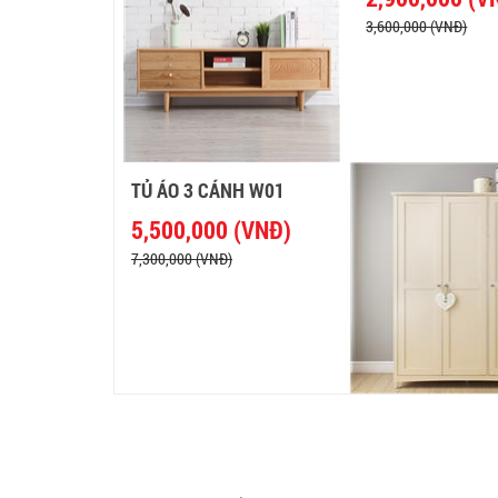
3,600,000 (VNĐ)
TỦ ÁO 3 CÁNH W01
5,500,000 (VNĐ)
7,300,000 (VNĐ)