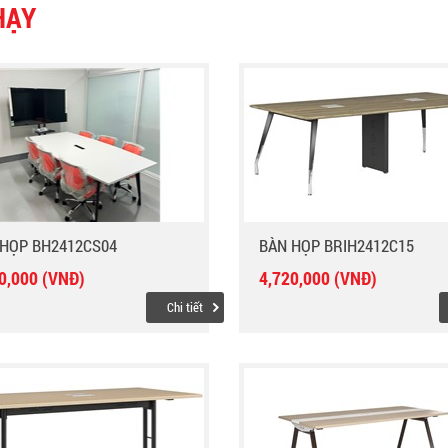
HẠY
HỌP BH2412CS04
BÀN HỌP BRIH2412C15
0,000 (VNĐ)
4,720,000 (VNĐ)
Chi tiết