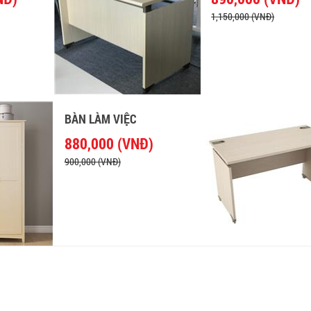
1,150,000 (VNĐ)
BÀN LÀM VIỆC
880,000 (VNĐ)
900,000 (VNĐ)