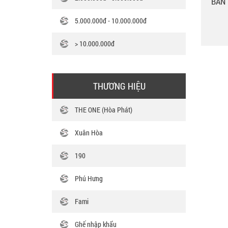
BÀN 
5.000.000đ - 10.000.000đ
> 10.000.000đ
THƯƠNG HIỆU
THE ONE (Hòa Phát)
Xuân Hòa
190
Phú Hưng
Fami
Ghế nhập khẩu