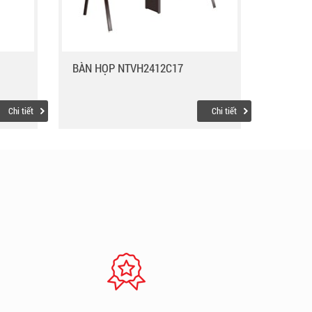
BÀN HỌP NTVH2412C17
Chi tiết
Chi tiết