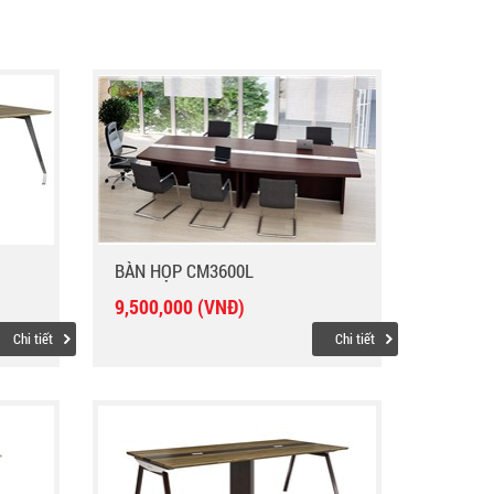
BÀN HỌP CM3600L
9,500,000 (VNĐ)
Chi tiết
Chi tiết