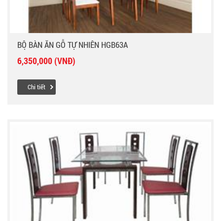
BỘ BÀN ĂN GỖ TỰ NHIÊN HGB63A
6,350,000 (VNĐ)
Chi tiết