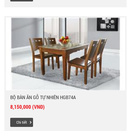
BỘ BÀN ĂN GỖ TỰ NHIÊN HGB74A
8,150,000 (VNĐ)
Chi tiết