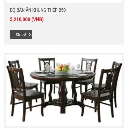
BỘ BÀN ĂN KHUNG THÉP B50
5,210,000 (VNĐ)
Chi tiết