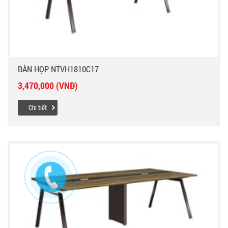
BÀN HỌP NTVH1810C17
3,470,000 (VNĐ)
Chi tiết