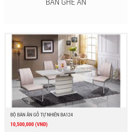
BÀN GHẾ ĂN
BỘ BÀN ĂN GỖ TỰ NHIÊN BA124
10,500,000 (VNĐ)