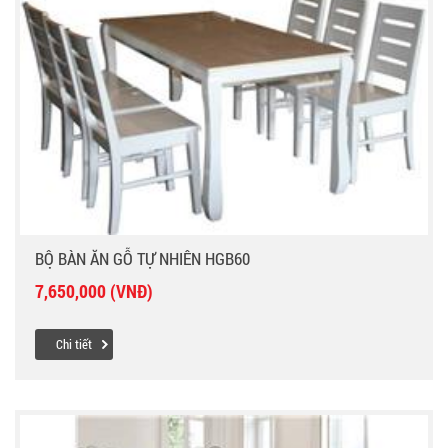
BỘ BÀN ĂN GỖ TỰ NHIÊN HGB60
7,650,000 (VNĐ)
Chi tiết