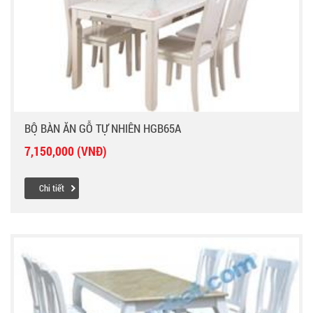
BỘ BÀN ĂN GỖ TỰ NHIÊN HGB65A
7,150,000 (VNĐ)
Chi tiết