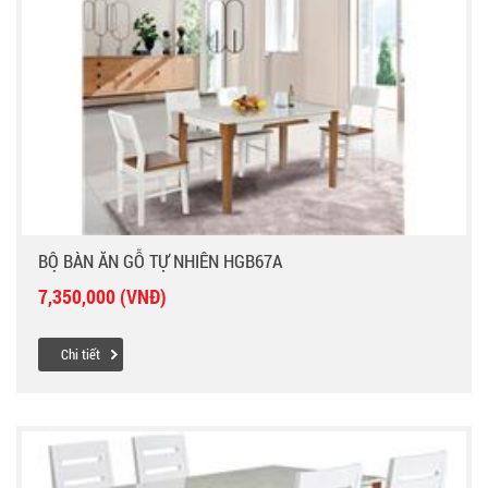
BỘ BÀN ĂN GỖ TỰ NHIÊN HGB67A
7,350,000 (VNĐ)
Chi tiết