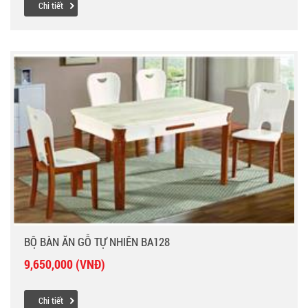
Chi tiết
BỘ BÀN ĂN GỖ TỰ NHIÊN BA128
9,650,000 (VNĐ)
Chi tiết