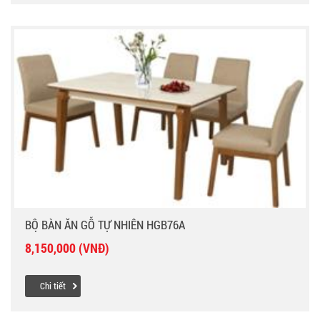
BỘ BÀN ĂN GỖ TỰ NHIÊN HGB76A
8,150,000 (VNĐ)
Chi tiết