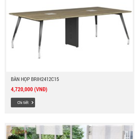
BÀN HỌP BRIH2412C15
4,720,000 (VNĐ)
Chi tiết