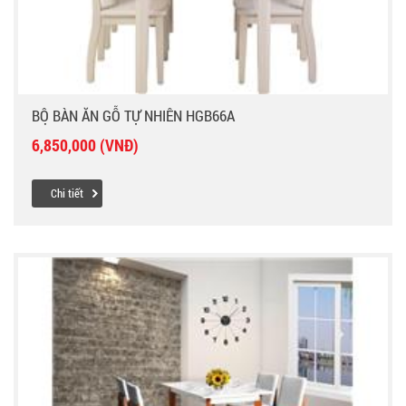
BỘ BÀN ĂN GỖ TỰ NHIÊN HGB66A
6,850,000 (VNĐ)
Chi tiết