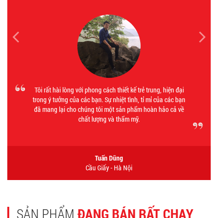
Tôi rất hài lòng với phong cách thiết kế trẻ trung, hiện đại
trong ý tưởng của các bạn. Sự nhiệt tình, tỉ mỉ của các bạn
đã mang lại cho chúng tôi một sản phẩm hoàn hảo cả về
chất lượng và thẩm mỹ.
Tuấn Dũng
Cầu Giấy - Hà Nội
SẢN PHẨM
ĐANG BÁN RẤT CHẠY