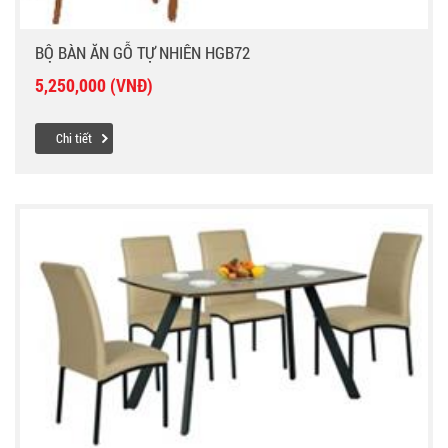
BỘ BÀN ĂN GỖ TỰ NHIÊN HGB72
5,250,000 (VNĐ)
Chi tiết