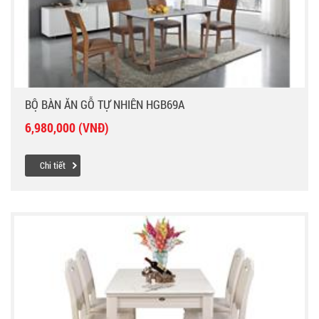
BỘ BÀN ĂN GỖ TỰ NHIÊN HGB69A
6,980,000 (VNĐ)
Chi tiết