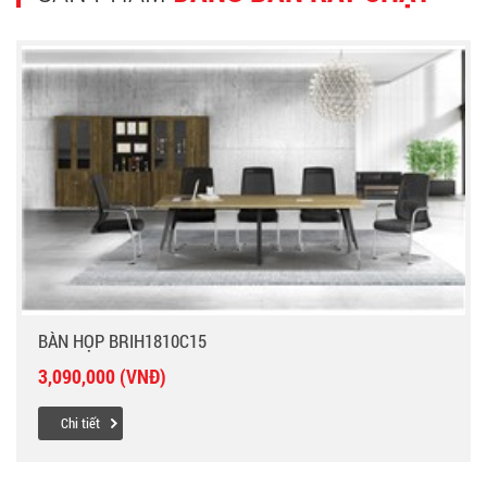
BÀN HỌP BRIH1810C15
3,090,000 (VNĐ)
Chi tiết