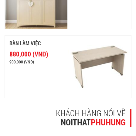
BÀN LÀM VIỆC
880,000 (VNĐ)
900,000 (VNĐ)
KHÁCH HÀNG NÓI VỀ
NOITHAT
PHUHUNG