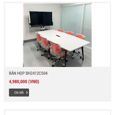
BÀN HỌP BH2412CS04
4,980,000 (VNĐ)
Chi tiết