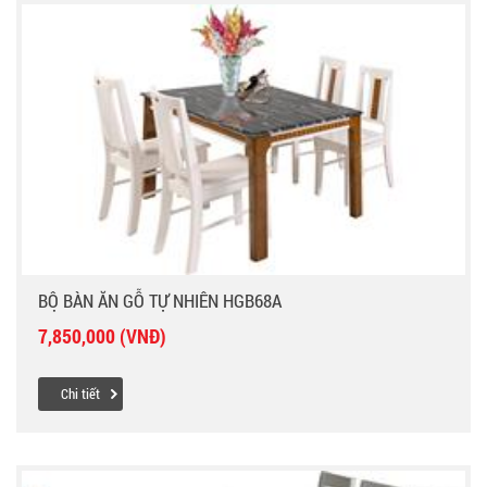
BỘ BÀN ĂN GỖ TỰ NHIÊN HGB68A
7,850,000 (VNĐ)
Chi tiết