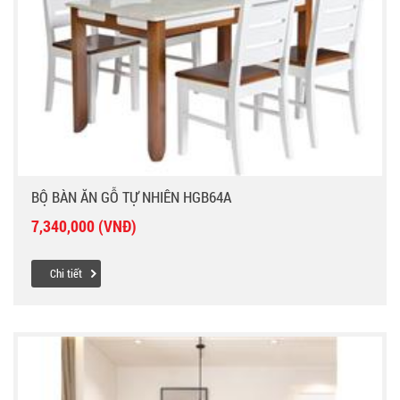
BỘ BÀN ĂN GỖ TỰ NHIÊN HGB64A
7,340,000 (VNĐ)
Chi tiết