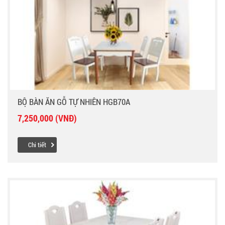
BỘ BÀN ĂN GỖ TỰ NHIÊN HGB70A
7,250,000 (VNĐ)
Chi tiết