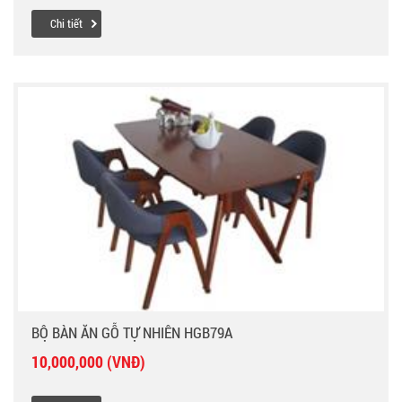
Chi tiết
BỘ BÀN ĂN GỖ TỰ NHIÊN HGB79A
10,000,000 (VNĐ)