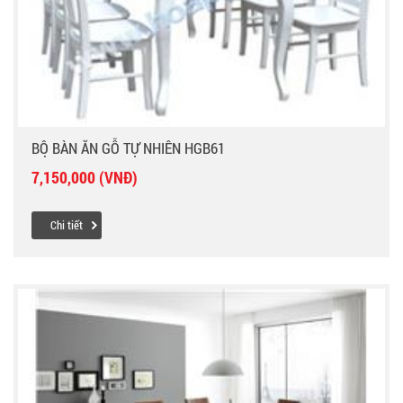
BỘ BÀN ĂN GỖ TỰ NHIÊN HGB61
7,150,000 (VNĐ)
Chi tiết