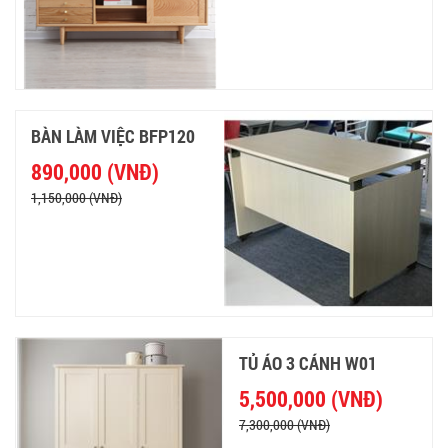
BÀN LÀM VIỆC BFP120
890,000 (VNĐ)
1,150,000 (VNĐ)
TỦ ÁO 3 CÁNH W01
5,500,000 (VNĐ)
7,300,000 (VNĐ)