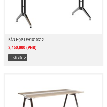
BÀN HỌP LEH1810C12
2,460,000 (VNĐ)
Chi tiết