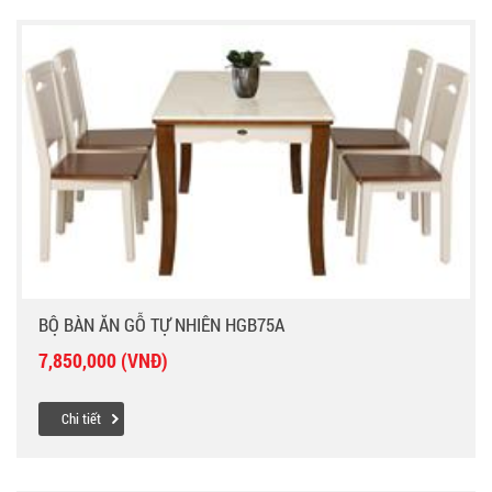
BỘ BÀN ĂN GỖ TỰ NHIÊN HGB75A
7,850,000 (VNĐ)
Chi tiết