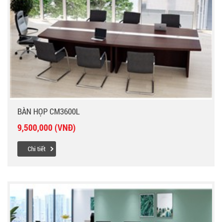
BÀN HỌP CM3600L
9,500,000 (VNĐ)
Chi tiết