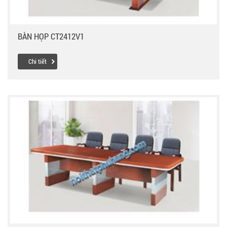
BÀN HỌP CT2412V1
Chi tiết