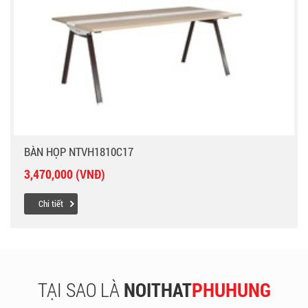
BÀN HỌP NTVH1810C17
3,470,000 (VNĐ)
Chi tiết
TẠI SAO LÀ
NOITHAT
PHUHUNG