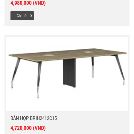
4,980,000 (VNĐ)
Chi tiết
BÀN HỌP BRIH2412C15
4,720,000 (VNĐ)