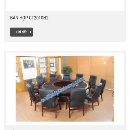
BÀN HỌP CT2010H2
Chi tiết