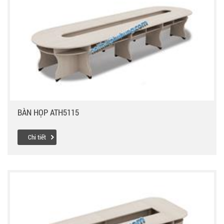
BÀN HỌP ATH5115
Chi tiết