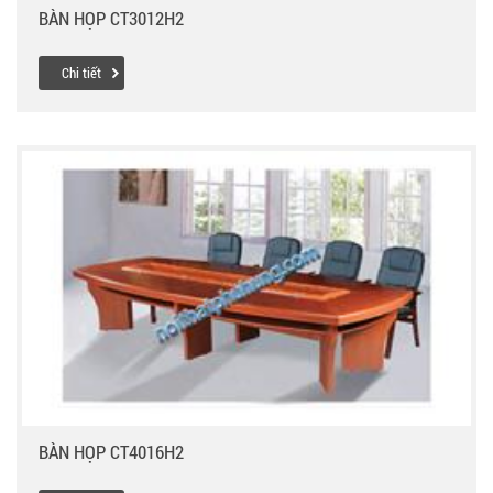
BÀN HỌP CT3012H2
Chi tiết
BÀN HỌP CT4016H2