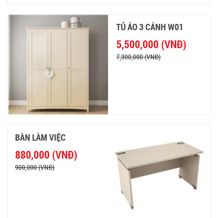
TỦ ÁO 3 CÁNH W01
5,500,000 (VNĐ)
7,300,000 (VNĐ)
BÀN LÀM VIỆC
880,000 (VNĐ)
900,000 (VNĐ)