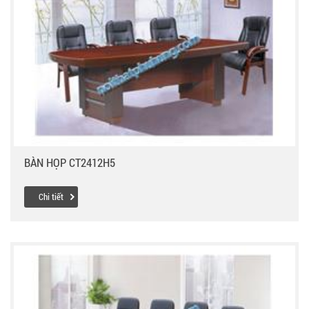
BÀN HỌP CT2412H5
Chi tiết