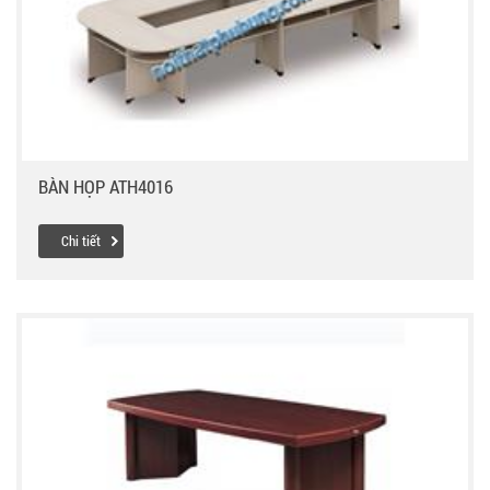
BÀN HỌP ATH4016
Chi tiết