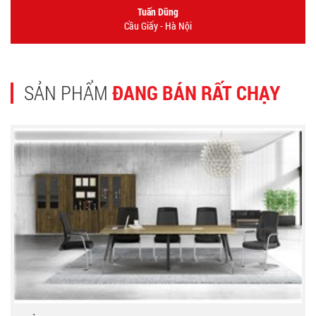
Tuấn Dũng
Cầu Giấy - Hà Nội
SẢN PHẨM
ĐANG BÁN RẤT CHẠY