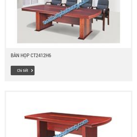
BÀN HỌP CT2412H6
Chi tiết