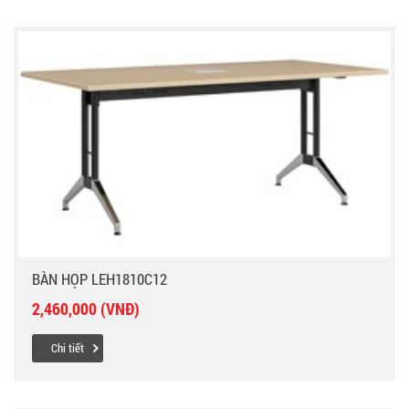
BÀN HỌP LEH1810C12
2,460,000 (VNĐ)
Chi tiết