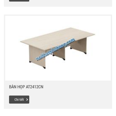
BÀN HỌP AT2412CN
Chi tiết