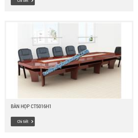
Chi tiết
BÀN HỌP CT5016H1
Chi tiết