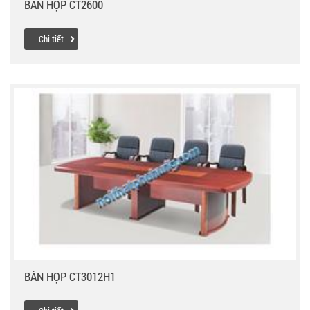
BÀN HỌP CT2600
Chi tiết
BÀN HỌP CT3012H1