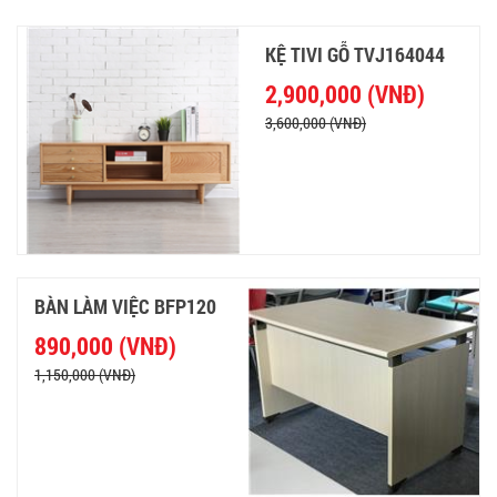
KỆ TIVI GỖ TVJ164044
2,900,000 (VNĐ)
3,600,000 (VNĐ)
BÀN LÀM VIỆC BFP120
890,000 (VNĐ)
1,150,000 (VNĐ)