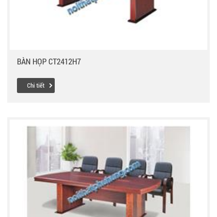
BÀN HỌP CT2412H7
Chi tiết