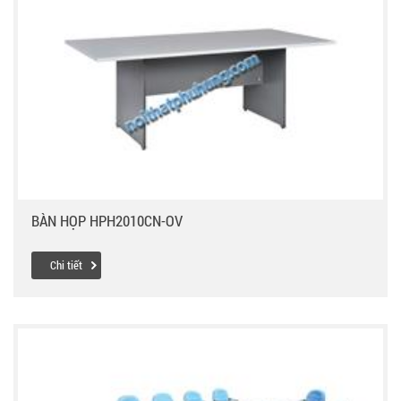
BÀN HỌP HPH2010CN-OV
Chi tiết