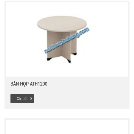
BÀN HỌP ATH1200
Chi tiết