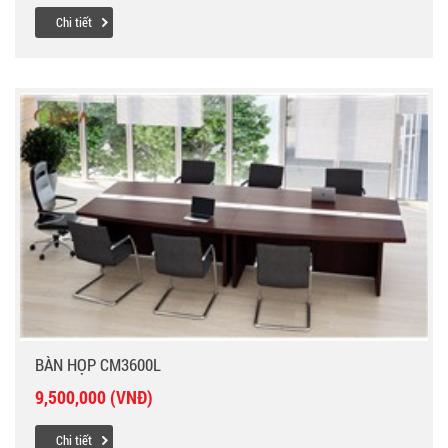
Chi tiết
BÀN HỌP CM3600L
9,500,000 (VNĐ)
Chi tiết