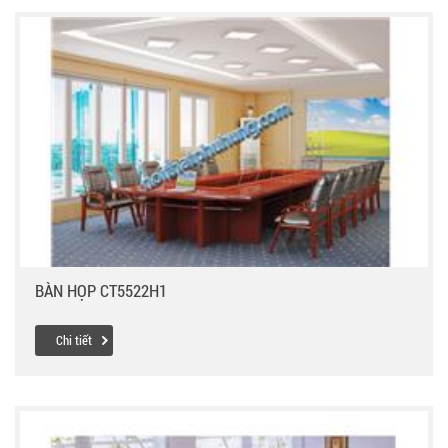
BÀN HỌP CT5522H1
Chi tiết