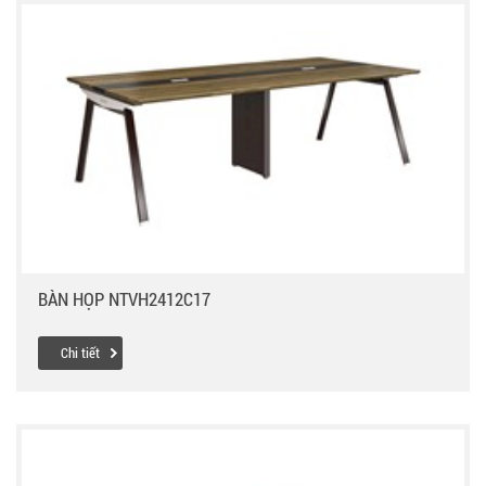
BÀN HỌP NTVH2412C17
Chi tiết