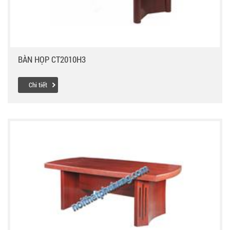
BÀN HỌP CT2010H3
Chi tiết