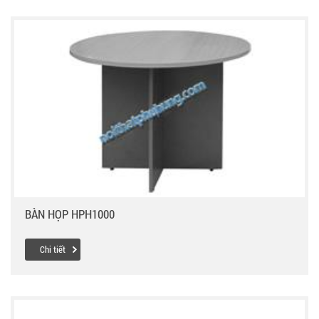
BÀN HỌP HPH1000
Chi tiết