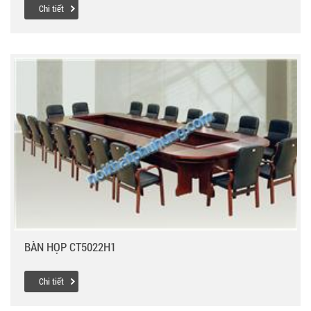
Chi tiết
BÀN HỌP CT5022H1
Chi tiết