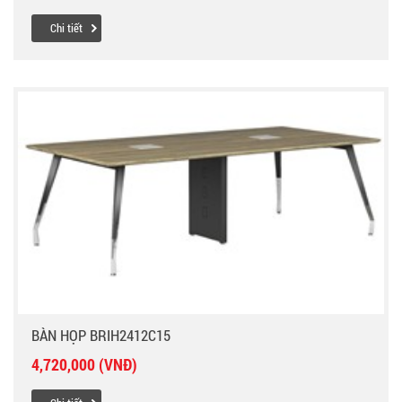
Chi tiết
BÀN HỌP BRIH2412C15
4,720,000 (VNĐ)