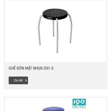
GHẾ ĐÔN MẶT NHỰA D01-S
Chi tiết