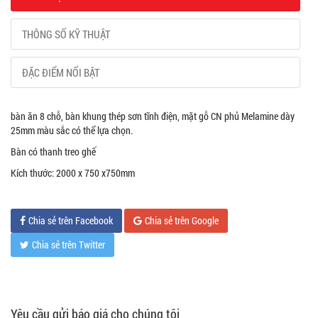
THÔNG SỐ KỸ THUẬT
ĐẶC ĐIỂM NỔI BẬT
bàn ăn 8 chỗ, bàn khung thép sơn tĩnh điện, mặt gỗ CN phủ Melamine dày
25mm màu sắc có thể lựa chọn.
Bàn có thanh treo ghế
Kích thước: 2000 x 750 x750mm
Chia sẻ trên Facebook
Chia sẻ trên Google
Chia sẻ trên Twitter
Yêu cầu gửi báo giá cho chúng tôi