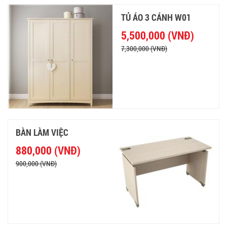
TỦ ÁO 3 CÁNH W01
5,500,000 (VNĐ)
7,300,000 (VNĐ)
BÀN LÀM VIỆC
880,000 (VNĐ)
900,000 (VNĐ)