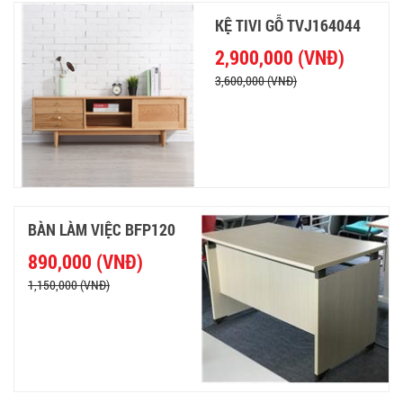
KỆ TIVI GỖ TVJ164044
2,900,000 (VNĐ)
3,600,000 (VNĐ)
BÀN LÀM VIỆC BFP120
890,000 (VNĐ)
1,150,000 (VNĐ)