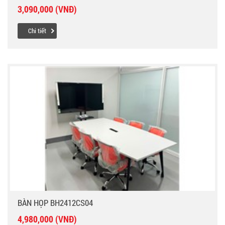
3,090,000 (VNĐ)
Chi tiết
BÀN HỌP BH2412CS04
4,980,000 (VNĐ)