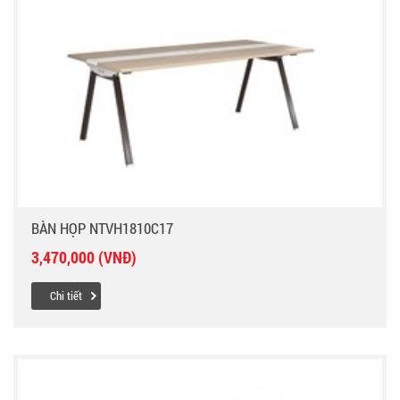
BÀN HỌP NTVH1810C17
3,470,000 (VNĐ)
Chi tiết