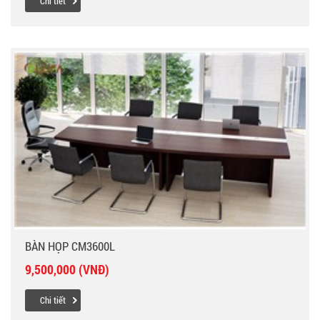
Chi tiết
BÀN HỌP CM3600L
9,500,000 (VNĐ)
Chi tiết