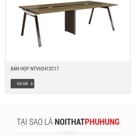
BÀN HỌP NTVH2412C17
Chi tiết
TẠI SAO LÀ
NOITHAT
PHUHUNG