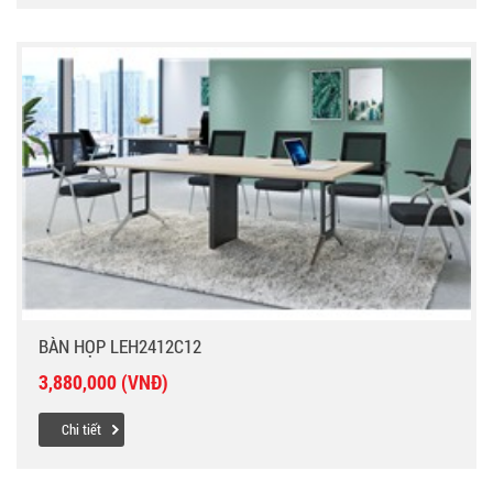
BÀN HỌP LEH2412C12
3,880,000 (VNĐ)
Chi tiết