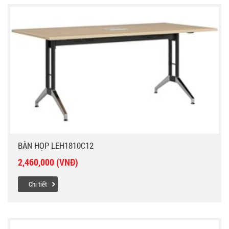
BÀN HỌP LEH1810C12
2,460,000 (VNĐ)
Chi tiết