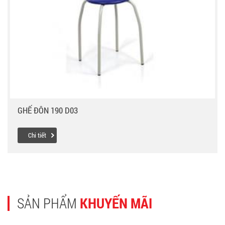
GHẾ ĐÔN 190 D03
Chi tiết
SẢN PHẨM
KHUYẾN MÃI