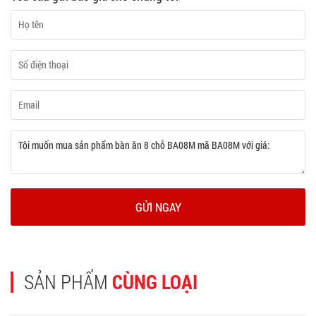
GỬI NGAY
SẢN PHẨM
CÙNG LOẠI